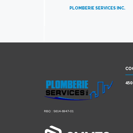
PLOMBERIE SERVICES INC.
CO
450
RBQ : 5614-6947-01