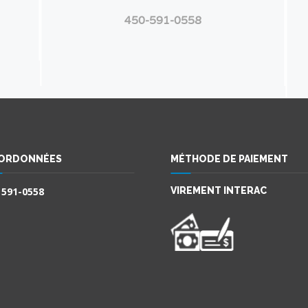
450-591-0558
ORDONNÉES
MÉTHODE DE PAIEMENT
 591-0558
VIREMENT INTERAC